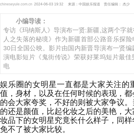
chineseyule.com.cn
2024-06-03 19:32 来源：中国娱乐报道 责任编辑： 杰少
小编导读：
专访《玛纳斯人》导演布一贤:新疆,这两个字就
人之失落的秘境》作为新疆首部公路音乐探险电影
30日全国公映。影片由国内新晋导演布一贤编
演电影短片《鬼街传说》荣获好莱坞短片最佳
电
娱乐圈的女明星一直都是大家关注的
值，身材，以及在任何时候的表现，都
的会大家夸奖，不好的则被大家争议。
的还是颜值，比起化妆之后的美艳，大
妆品下的女明星究竟长什么样子，同样
免不了被大家比较。