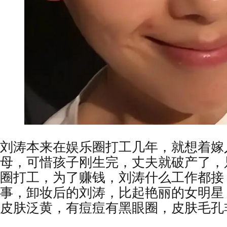
刘涛本来在娱乐圈打工几年，就想着嫁
母，可惜孩子刚生完，丈夫就破产了，
圈打工，为了赚钱，刘涛什么工作都接
事，卸妆后的刘涛，比起艳丽的女明星
皮肤泛黄，有痘痘有黑眼圈，皮肤毛孔