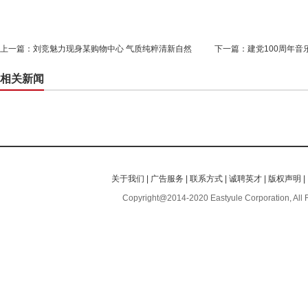
上一篇：
刘竞魅力现身某购物中心 气质纯粹清新自然
下一篇：
建党100周年
相关新闻
关于我们
|
广告服务
|
联系方式
|
诚聘英才
|
版权声明
|
Copyright@2014-2020 Eastyule Corporation, All